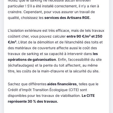
Notez que le sarking ne nécessite aucun entretien
particulier ! S’il a été installé correctement, il n’y a rien à
craindre. Cependant, pour vous assurer un travail de
qualité, choisissez les
services des Artisans RGE.
L’isolation extérieure est très efficace, mais de tels travaux
coûtent cher, vous pouvez calculer
entre 90 €/m² et 250
€/m².
L’état de la démolition et de l’étanchéité des toits et
des matériaux de couverture affecte aussi le coût des
travaux de sarking et sa capacité à intervenir dans
les
opérations de galvanisation
. Enfin, l’accessibilité du site
(échafaudages) et la pente du toit affectent, au même
titre, les coûts de la main-d’œuvre et la sécurité du site.
Sachez que différentes
aides financières,
telles que le
Crédit d’Impôt Transition Écologique (CITE) sont
disponibles pour les travaux de viabilisation.
Le CITE
représente 30 % des travaux.